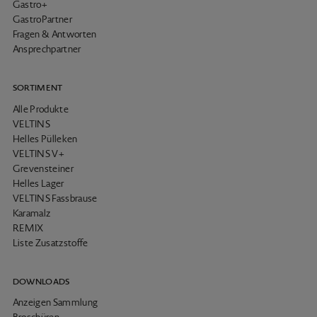
Gastro+
GastroPartner
Fragen & Antworten
Ansprechpartner
SORTIMENT
Alle Produkte
VELTINS
Helles Pülleken
VELTINS V+
Grevensteiner
Helles Lager
VELTINS Fassbrause
Karamalz
REMIX
Liste Zusatzstoffe
DOWNLOADS
Anzeigen Sammlung