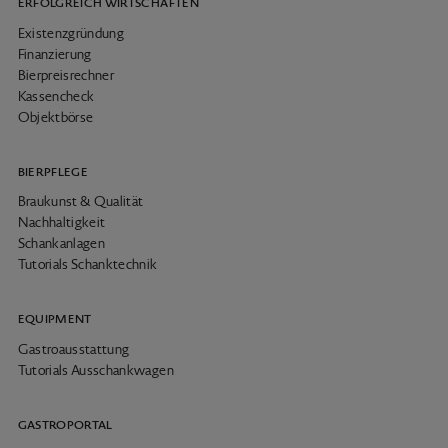
ERFOLGREICH WIRTSCHAFTEN
Existenzgründung
Finanzierung
Bierpreisrechner
Kassencheck
Objektbörse
BIERPFLEGE
Braukunst & Qualität
Nachhaltigkeit
Schankanlagen
Tutorials Schanktechnik
EQUIPMENT
Gastroausstattung
Tutorials Ausschankwagen
GASTROPORTAL