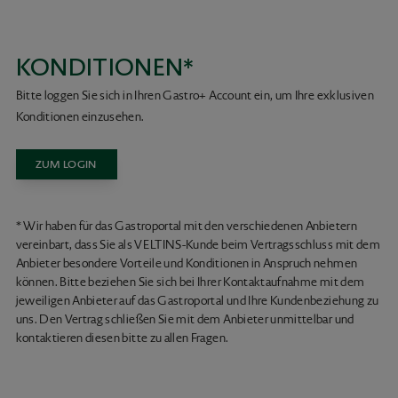
KONDITIONEN*
Bitte loggen Sie sich in Ihren Gastro+ Account ein, um Ihre exklusiven
Konditionen einzusehen.
ZUM LOGIN
* Wir haben für das Gastroportal mit den verschiedenen Anbietern
vereinbart, dass Sie als VELTINS-Kunde beim Vertragsschluss mit dem
Anbieter besondere Vorteile und Konditionen in Anspruch nehmen
können. Bitte beziehen Sie sich bei Ihrer Kontaktaufnahme mit dem
jeweiligen Anbieter auf das Gastroportal und Ihre Kundenbeziehung zu
uns. Den Vertrag schließen Sie mit dem Anbieter unmittelbar und
kontaktieren diesen bitte zu allen Fragen.